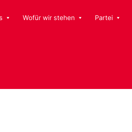
s
Wofür wir stehen
Partei