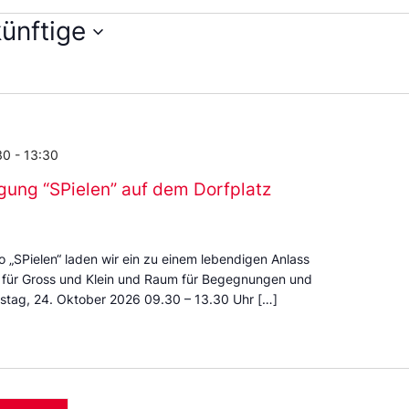
ünftige
en
m
30
-
13:30
gung “SPielen” auf dem Dorfplatz
 „SPielen“ laden wir ein zu einem lebendigen Anlass
 für Gross und Klein und Raum für Begegnungen und
stag, 24. Oktober 2026 09.30 – 13.30 Uhr […]